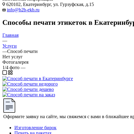
620102, Екатеринбург, ул. Гурзуфская, д.15
info@b2b-ekb.ru
Способы печати этикеток в Екатеринбу
Главная
—
Услуги
—
Способ печати
Нет услуг
Фотогалерея
1/4
фото
—
Оформите заявку на сайте, мы свяжемся с вами в ближайшее в
Изготовление бирок
Печать на пакетах