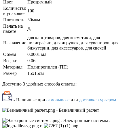
Цвет
Прозрачный
Количество
100
в упаковке
Плотность
30мкм
Печать на
Да
пакете
для канцтоваров, для косметики, для
Назначение
полиграфии, для игрушек, для сувениров, для
бижутерии, для аксессуаров, для свечей
Объем
0.0001 м3
Вес, кг
0.06
Материал
Полипропилен (ПП)
Размер
15x15см
Доступно 3 удобных способа оплаты:
- Наличные
при
самовывозе
или
доставке курьером
.
- Безналичный расчет
- Электронные системы
:
и