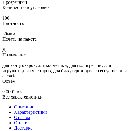
Прозрачный
Количество в упаковке
—
100
Плотность
—
30мкм
Печать на пакете
—
Да
Назначение
—
для канцтоваров, для косметики, для полиграфии, для
игрушек, для сувениров, для бижутерии, для аксессуаров, для
свечей
Объем
—
0.0001 м3
Все характеристики
Описание
Характеристики
Отзывы
Оплата
Доставка