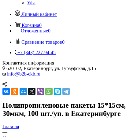
Уфа
Личный кабинет
Корзина
0
Отложенные
0
Сравнение товаров
0
+7 (343) 227-94-45
Контактная информация
620102, Екатеринбург, ул. Гурзуфская, д.15
info@b2b-ekb.ru
Полипропиленовые пакеты 15*15см,
30мкм, 100 шт./уп. в Екатеринбурге
Главная
—