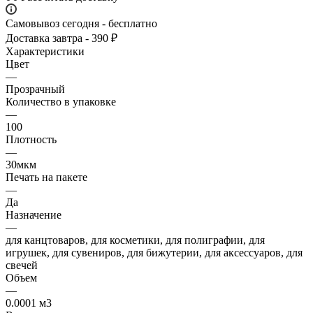
Самовывоз сегодня - бесплатно
Доставка завтра - 390 ₽
Характеристики
Цвет
—
Прозрачный
Количество в упаковке
—
100
Плотность
—
30мкм
Печать на пакете
—
Да
Назначение
—
для канцтоваров, для косметики, для полиграфии, для
игрушек, для сувениров, для бижутерии, для аксессуаров, для
свечей
Объем
—
0.0001 м3