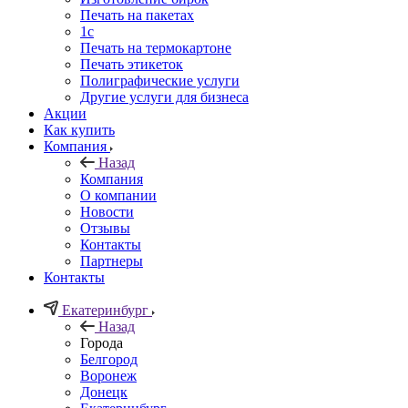
Печать на пакетах
1c
Печать на термокартоне
Печать этикеток
Полиграфические услуги
Другие услуги для бизнеса
Акции
Как купить
Компания
Назад
Компания
О компании
Новости
Отзывы
Контакты
Партнеры
Контакты
Екатеринбург
Назад
Города
Белгород
Воронеж
Донецк