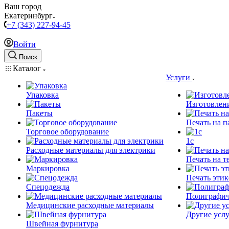
Ваш город
Екатеринбург
+7 (343) 227-94-45
Войти
Поиск
Каталог
Услуги
Упаковка
Изготовлен
Пакеты
Печать на п
Торговое оборудование
1c
Расходные материалы для электрики
Печать на т
Маркировка
Печать этик
Спецодежда
Полиграфич
Медицинские расходные материалы
Другие услу
Швейная фурнитура