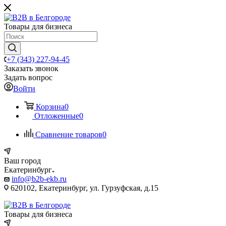
Товары для бизнеса
+7 (343) 227-94-45
Заказать звонок
Задать вопрос
Войти
Корзина
0
Отложенные
0
Сравнение товаров
0
Ваш город
Екатеринбург
info@b2b-ekb.ru
620102, Екатеринбург, ул. Гурзуфская, д.15
Товары для бизнеса