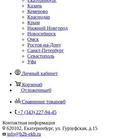
Екатеринбург
Казань
Кемерово
Краснодар
Крым
Нижний Новгород
Новосибирск
Омск
Ростов-на-Дону
Санкт-Петербург
Севастополь
Уфа
Личный кабинет
Корзина
0
Отложенные
0
Сравнение товаров
0
+7 (343) 227-94-45
Контактная информация
620102, Екатеринбург, ул. Гурзуфская, д.15
info@b2b-ekb.ru