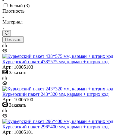
Белый (
3
)
Плотность
Материал
Показать
Курьерский пакет 438*575 мм, карман + штрих код
Арт.: 10005103
Заказать
Курьерский пакет 243*320 мм, карман + штрих код
Арт.: 10005100
Заказать
Курьерский пакет 296*400 мм, карман + штрих код
Арт.: 10005101