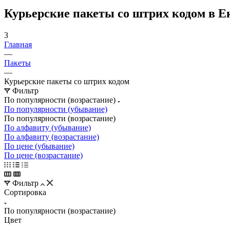
Курьерские пакеты со штрих кодом в Е
3
Главная
—
Пакеты
—
Курьерские пакеты со штрих кодом
Фильтр
По популярности (возрастание)
По популярности (убывание)
По популярности (возрастание)
По алфавиту (убывание)
По алфавиту (возрастание)
По цене (убывание)
По цене (возрастание)
Фильтр
Сортировка
По популярности (возрастание)
Цвет