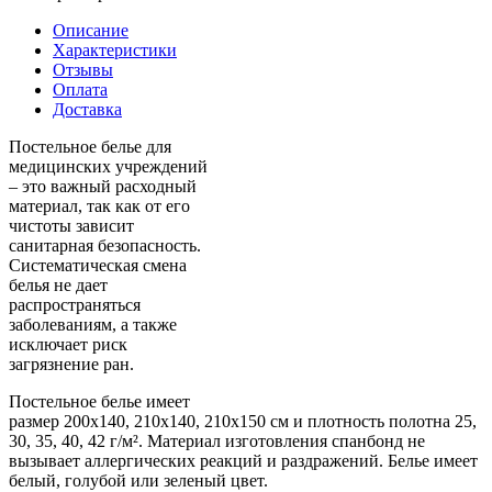
Описание
Характеристики
Отзывы
Оплата
Доставка
Постельное белье для
медицинских учреждений
– это важный расходный
материал, так как от его
чистоты зависит
санитарная безопасность.
Систематическая смена
белья не дает
распространяться
заболеваниям, а также
исключает риск
загрязнение ран.
Постельное белье имеет
размер 200x140, 210x140, 210x150 см и плотность полотна 25,
30, 35, 40, 42 г/м². Материал изготовления спанбонд не
вызывает аллергических реакций и раздражений. Белье имеет
белый, голубой или зеленый цвет.