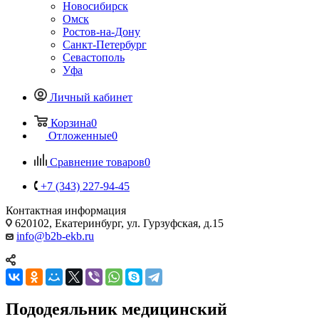
Новосибирск
Омск
Ростов-на-Дону
Санкт-Петербург
Севастополь
Уфа
Личный кабинет
Корзина
0
Отложенные
0
Сравнение товаров
0
+7 (343) 227-94-45
Контактная информация
620102, Екатеринбург, ул. Гурзуфская, д.15
info@b2b-ekb.ru
Пододеяльник медицинский