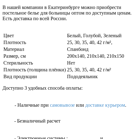
В нашей компании в Екатеринбурге можно приобрести
постельное белье для больницы оптом по доступным ценам.
Есть доставка по всей России.
Цвет
Белый, Голубой, Зеленый
Плотность
25, 30, 35, 40, 42 г/м²,
Материал
Спанбонд
Размер, см
200x140, 210x140, 210x150
Стерильность
Нет
Плотность (толщина плёнки)
25, 30, 35, 40, 42 г/м²
Вид продукции
Пододеяльник
Доступно 3 удобных способа оплаты:
- Наличные
при
самовывозе
или
доставке курьером
.
- Безналичный расчет
- Электронные системы
:
и