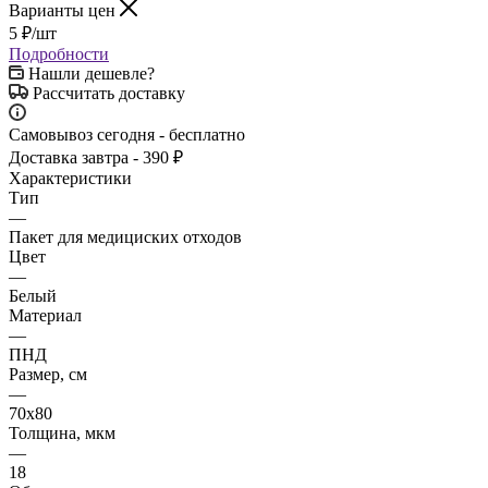
Варианты цен
5
₽
/шт
Подробности
Нашли дешевле?
Рассчитать доставку
Самовывоз сегодня - бесплатно
Доставка завтра - 390 ₽
Характеристики
Тип
—
Пакет для медициских отходов
Цвет
—
Белый
Материал
—
ПНД
Размер, см
—
70x80
Толщина, мкм
—
18