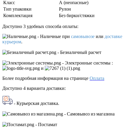
Класс
А (неопасные)
Тип упаковки
Рулон
Комплектация
Без бирки/стяжки
Доступно 3 удобных способа оплаты:
- Наличные
при
самовывозе
или
доставке
курьером
.
- Безналичный расчет
- Электронные системы
:
и
Более подробная информация на странице
Оплата
Доступно 4 варианта доставки:
- Курьерская доставка.
- Самовывоз из магазина
- Постамат