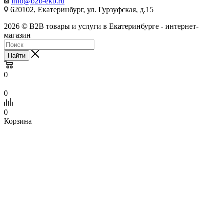
info@b2b-ekb.ru
620102, Екатеринбург, ул. Гурзуфская, д.15
2026 © B2B товары и услуги в Екатеринбурге - интернет-
магазин
Найти
0
0
0
Корзина