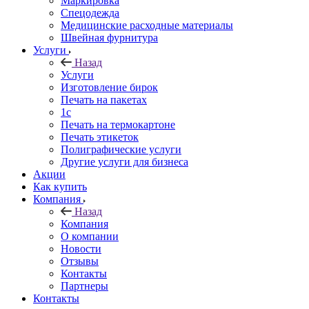
Маркировка
Спецодежда
Медицинские расходные материалы
Швейная фурнитура
Услуги
Назад
Услуги
Изготовление бирок
Печать на пакетах
1c
Печать на термокартоне
Печать этикеток
Полиграфические услуги
Другие услуги для бизнеса
Акции
Как купить
Компания
Назад
Компания
О компании
Новости
Отзывы
Контакты
Партнеры
Контакты