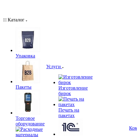
Каталог
Упаковка
Услуги
Пакеты
Изготовление
бирок
Печать на
пакетах
Торговое
оборудование
Ком