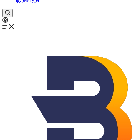
фурнитура