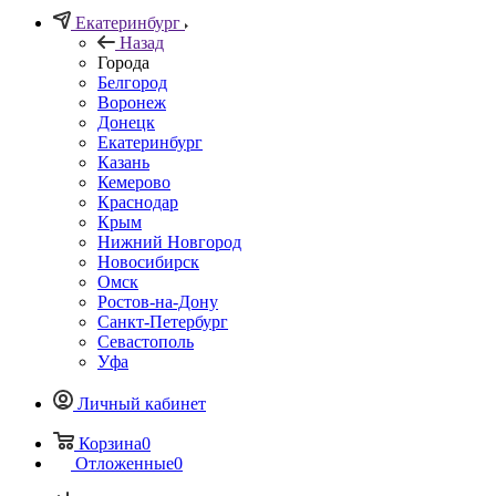
Екатеринбург
Назад
Города
Белгород
Воронеж
Донецк
Екатеринбург
Казань
Кемерово
Краснодар
Крым
Нижний Новгород
Новосибирск
Омск
Ростов-на-Дону
Санкт-Петербург
Севастополь
Уфа
Личный кабинет
Корзина
0
Отложенные
0