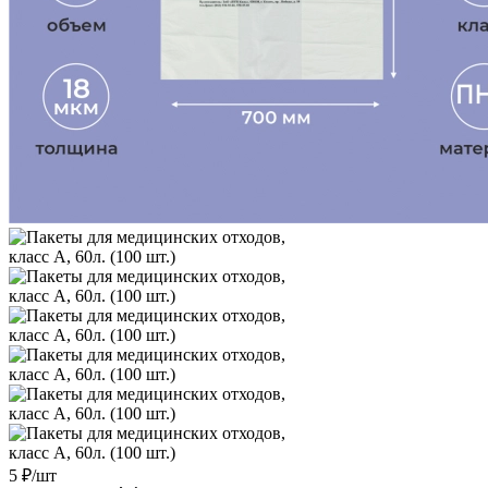
5
₽
/шт