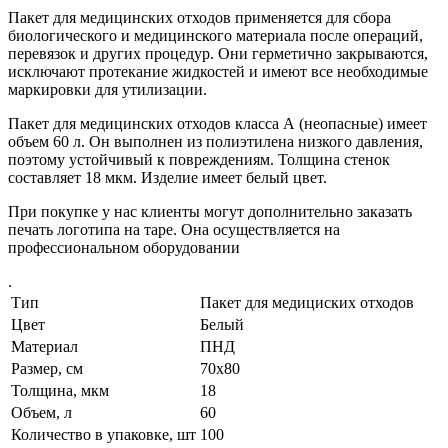
Пакет для медицинских отходов применяется для сбора
биологического и медицинского материала после операций,
перевязок и других процедур. Они герметично закрываются,
исключают протекание жидкостей и имеют все необходимые
маркировки для утилизации.
Пакет для медицинских отходов класса А (неопасные) имеет
объем 60 л. Он выполнен из полиэтилена низкого давления,
поэтому устойчивый к повреждениям. Толщина стенок
составляет 18 мкм. Изделие имеет белый цвет.
При покупке у нас клиенты могут дополнительно заказать
печать логотипа на таре. Она осуществляется на
профессиональном оборудовании
.
Тип
Пакет для медициских отходов
Цвет
Белый
Материал
ПНД
Размер, см
70x80
Толщина, мкм
18
Объем, л
60
Количество в упаковке, шт
100