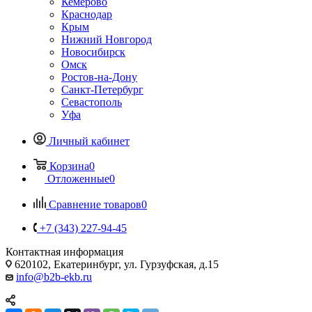
Кемерово
Краснодар
Крым
Нижний Новгород
Новосибирск
Омск
Ростов-на-Дону
Санкт-Петербург
Севастополь
Уфа
Личный кабинет
Корзина
0
Отложенные
0
Сравнение товаров
0
+7 (343) 227-94-45
Контактная информация
620102, Екатеринбург, ул. Гурзуфская, д.15
info@b2b-ekb.ru