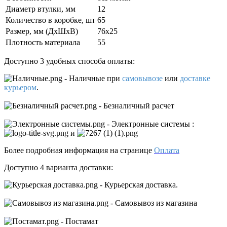
Диаметр втулки, мм
12
Количество в коробке, шт
65
Размер, мм (ДxШxВ)
76х25
Плотность материала
55
Доступно 3 удобных способа оплаты:
- Наличные
при
самовывозе
или
доставке
курьером
.
- Безналичный расчет
- Электронные системы
:
и
Более подробная информация на странице
Оплата
Доступно 4 варианта доставки:
- Курьерская доставка.
- Самовывоз из магазина
- Постамат