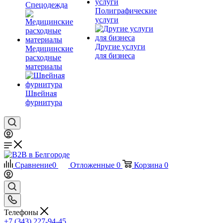
Спецодежда
Полиграфические
услуги
Другие услуги
Медицинские
для бизнеса
расходные
материалы
Швейная
фурнитура
Сравнение
0
Отложенные
0
Корзина
0
Телефоны
+7 (343) 227-94-45