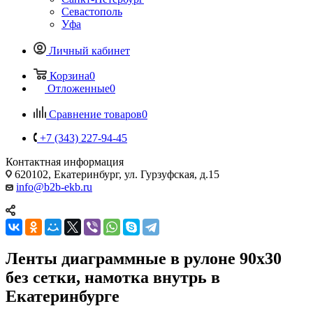
Севастополь
Уфа
Личный кабинет
Корзина
0
Отложенные
0
Сравнение товаров
0
+7 (343) 227-94-45
Контактная информация
620102, Екатеринбург, ул. Гурзуфская, д.15
info@b2b-ekb.ru
Ленты диаграммные в рулоне 90х30
без сетки, намотка внутрь в
Екатеринбурге