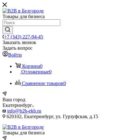
Товары для бизнеса
+7 (343) 227-94-45
Заказать звонок
Задать вопрос
Войти
Корзина
0
Отложенные
0
Сравнение товаров
0
Ваш город
Екатеринбург
info@b2b-ekb.ru
620102, Екатеринбург, ул. Гурзуфская, д.15
Товары для бизнеса