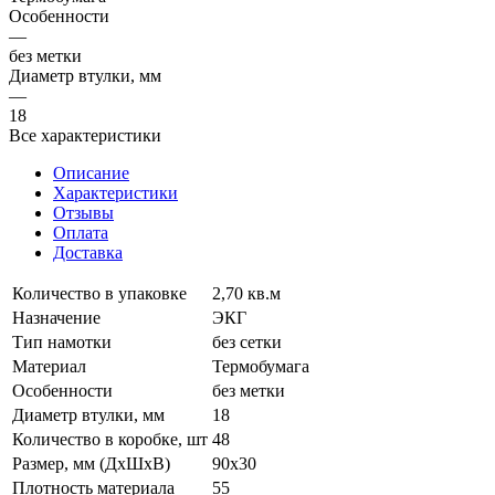
Особенности
—
без метки
Диаметр втулки, мм
—
18
Все характеристики
Описание
Характеристики
Отзывы
Оплата
Доставка
Количество в упаковке
2,70 кв.м
Назначение
ЭКГ
Тип намотки
без сетки
Материал
Термобумага
Особенности
без метки
Диаметр втулки, мм
18
Количество в коробке, шт
48
Размер, мм (ДxШxВ)
90х30
Плотность материала
55