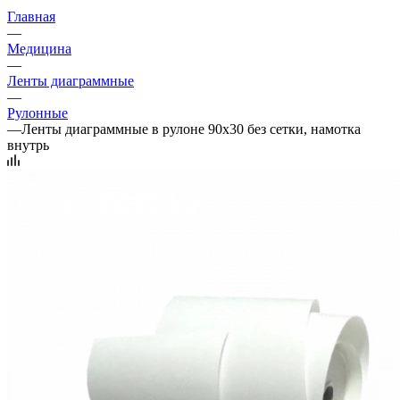
Главная
—
Медицина
—
Ленты диаграммные
—
Рулонные
—
Ленты диаграммные в рулоне 90х30 без сетки, намотка
внутрь