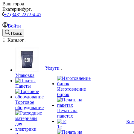
Ваш город
Екатеринбург
+7 (343) 227-94-45
Войти
Поиск
Каталог
Услуги
Упаковка
Пакеты
Изготовление
бирок
Торговое
оборудование
Печать на
пакетах
Ком
1c