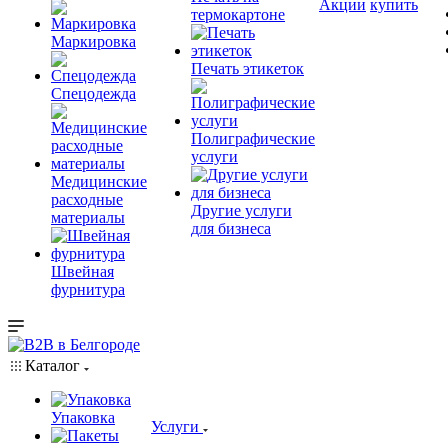
Акции
купить
термокартоне
Маркировка
Печать этикеток
Спецодежда
Полиграфические
услуги
Медицинские
расходные
Другие услуги
материалы
для бизнеса
Швейная
фурнитура
Каталог
Упаковка
Услуги