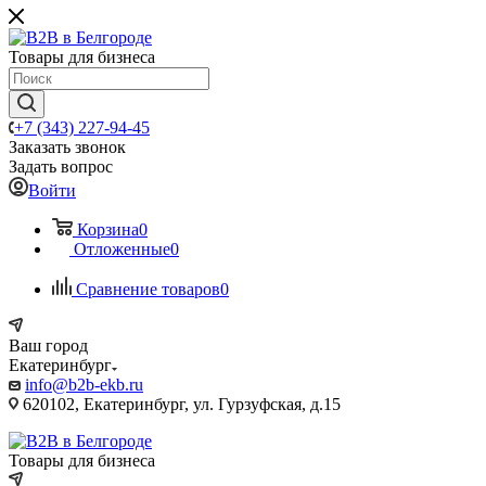
Товары для бизнеса
+7 (343) 227-94-45
Заказать звонок
Задать вопрос
Войти
Корзина
0
Отложенные
0
Сравнение товаров
0
Ваш город
Екатеринбург
info@b2b-ekb.ru
620102, Екатеринбург, ул. Гурзуфская, д.15
Товары для бизнеса