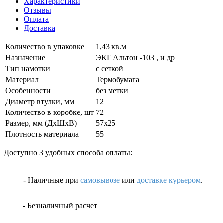
Характеристики
Отзывы
Оплата
Доставка
Количество в упаковке
1,43 кв.м
Назначение
ЭКГ Альтон -103 , и др
Тип намотки
с сеткой
Материал
Термобумага
Особенности
без метки
Диаметр втулки, мм
12
Количество в коробке, шт
72
Размер, мм (ДxШxВ)
57х25
Плотность материала
55
Доступно 3 удобных способа оплаты:
- Наличные
при
самовывозе
или
доставке курьером
.
- Безналичный расчет