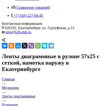
Сравнение товаров
0
+7 (343) 227-94-45
Контактная информация
620102, Екатеринбург, ул. Гурзуфская, д.15
info@b2b-ekb.ru
Ленты диаграммные в рулоне 57х25 с
сеткой, намотка наружу в
Екатеринбурге
Главная
—
Медицина
—
Ленты диаграммные
—
Рулонные