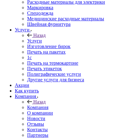
Расходные материалы для электрики
Маркировка
Спецодежда
Медицинские расходные материалы
Швейная фурнитура
Услуги
Назад
Услуги
Изготовление бирок
Печать на пакетах
1c
Печать на термокартоне
Печать этикеток
Полиграфические услуги
Другие услуги для бизнеса
Акции
Как купить
Компания
Назад
Компания
О компании
Новости
Отзывы
Контакты
Партнеры