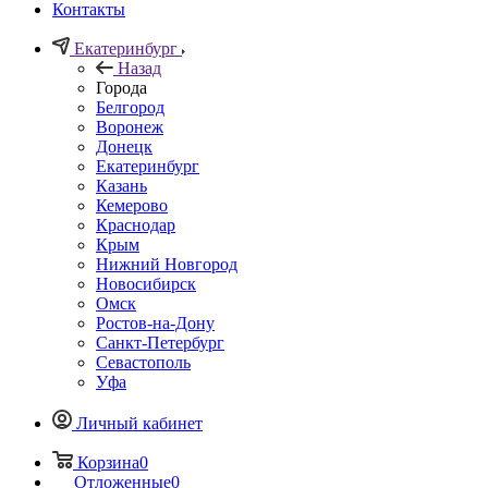
Контакты
Екатеринбург
Назад
Города
Белгород
Воронеж
Донецк
Екатеринбург
Казань
Кемерово
Краснодар
Крым
Нижний Новгород
Новосибирск
Омск
Ростов-на-Дону
Санкт-Петербург
Севастополь
Уфа
Личный кабинет
Корзина
0
Отложенные
0