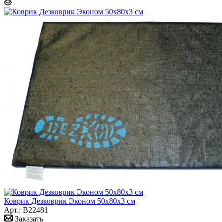
Коврик Дезковрик Эконом 50х80х3 см
Арт.: B22481
Заказать