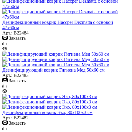
Дезинфекционный коврик Haccper Dezmatta с основой
47х60см
Арт.: B22484
Заказать
Дезинфицирующий коврик Гигиена Мед 50х60 см
Арт.: B22483
Заказать
Дезинфекционный коврик Эко, 80х100х3 см
Арт.: B22482
Заказать