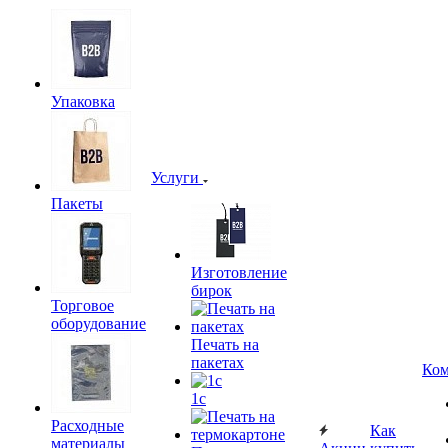
Упаковка
Услуги
Пакеты
Изготовление
бирок
Торговое
оборудование
Печать на
пакетах
Ком
1c
Расходные
Как
материалы