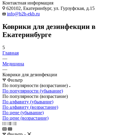
Контактная информация
620102, Екатеринбург, ул. Гурзуфская, д.15
info@b2b-ekb.ru
Коврики для дезинфекции в
Екатеринбурге
5
Главная
—
Медицина
—
Коврики для дезинфекции
Фильтр
По популярности (возрастание)
По популярности (убывание)
По популярности (возрастание)
По алфавиту (убывание)
По алфавиту (возрастание)
По цене (убывание)
По цене (возрастание)
Фильтр