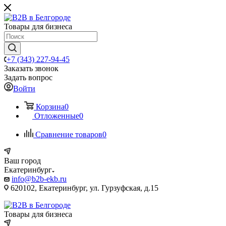
Товары для бизнеса
+7 (343) 227-94-45
Заказать звонок
Задать вопрос
Войти
Корзина
0
Отложенные
0
Сравнение товаров
0
Ваш город
Екатеринбург
info@b2b-ekb.ru
620102, Екатеринбург, ул. Гурзуфская, д.15
Товары для бизнеса