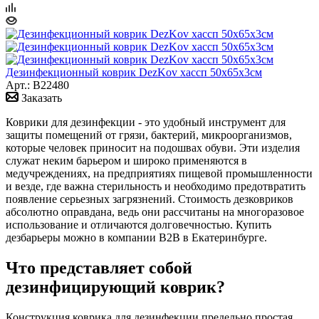
Дезинфекционный коврик DezKov хассп 50х65х3см
Арт.: B22480
Заказать
Коврики для дезинфекции - это удобный инструмент для
защиты помещений от грязи, бактерий, микроорганизмов,
которые человек приносит на подошвах обуви. Эти изделия
служат неким барьером и широко применяются в
медучреждениях, на предприятиях пищевой промышленности
и везде, где важна стерильность и необходимо предотвратить
появление серьезных загрязнений. Стоимость дезковриков
абсолютно оправдана, ведь они рассчитаны на многоразовое
использование и отличаются долговечностью. Купить
дезбарьеры можно в компании B2B в Екатеринбурге.
Что представляет собой
дезинфицирующий коврик?
Конструкция коврика для дезинфекции предельно простая.