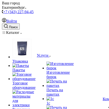
Ваш город
Екатеринбург
+7 (343) 227-94-45
Войти
Поиск
Каталог
Услуги
Упаковка
Пакеты
Изготовление
бирок
Торговое
оборудование
Печать на
пакетах
Ком
1c