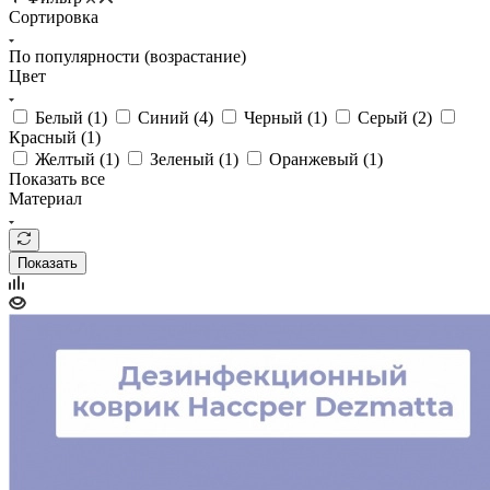
Сортировка
По популярности (возрастание)
Цвет
Белый (
1
)
Синий (
4
)
Черный (
1
)
Серый (
2
)
Красный (
1
)
Желтый (
1
)
Зеленый (
1
)
Оранжевый (
1
)
Показать все
Материал
Показать