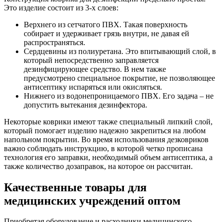
Это изделие состоит из 3-х слоев:
Верхнего из сетчатого ПВХ. Такая поверхность
собирает и удерживает грязь внутри, не давая ей
распространяться.
Сердцевины из полиуретана. Это впитывающий слой, в
который непосредственно заправляется
дезинфицирующее средство. В нем также
предусмотрено специальное покрытие, не позволяющее
антисептику испаряться или окисляться.
Нижнего из водонепроницаемого ПВХ. Его задача – не
допустить вытекания дезинфектора.
Некоторые коврики имеют также специальный липкий слой,
который помогает изделию надежно закрепиться на любом
напольном покрытии. Во время использования дезковриков
важно соблюдать инструкцию, в которой четко прописана
технология его заправки, необходимый объем антисептика, а
также количество дозаправок, на которое он рассчитан.
Качественные товары для
медицинских учреждений оптом
Приобретая оборудование и расходники медицинского