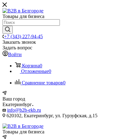
Товары для бизнеса
+7 (343) 227-94-45
Заказать звонок
Задать вопрос
Войти
Корзина
0
Отложенные
0
Сравнение товаров
0
Ваш город
Екатеринбург
info@b2b-ekb.ru
620102, Екатеринбург, ул. Гурзуфская, д.15
Товары для бизнеса