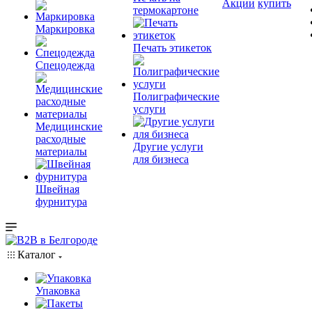
Акции
купить
термокартоне
Маркировка
Печать этикеток
Спецодежда
Полиграфические
услуги
Медицинские
расходные
Другие услуги
материалы
для бизнеса
Швейная
фурнитура
Каталог
Упаковка