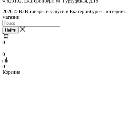
620102, Екатеринбург, ул. Гурзуфская, д.15
2026 © B2B товары и услуги в Екатеринбурге - интернет-
магазин
Найти
0
0
0
Корзина