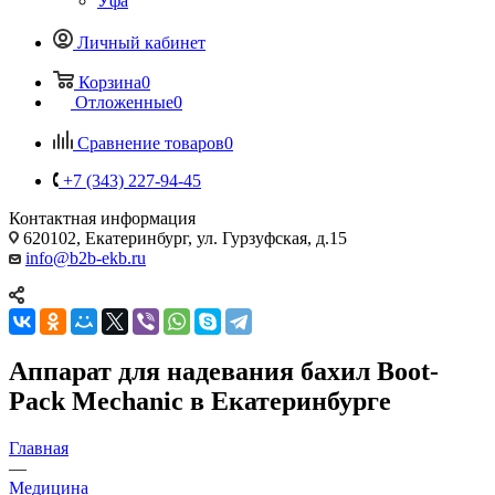
Уфа
Личный кабинет
Корзина
0
Отложенные
0
Сравнение товаров
0
+7 (343) 227-94-45
Контактная информация
620102, Екатеринбург, ул. Гурзуфская, д.15
info@b2b-ekb.ru
Аппарат для надевания бахил Boot-
Pack Mechanic в Екатеринбурге
Главная
—
Медицина