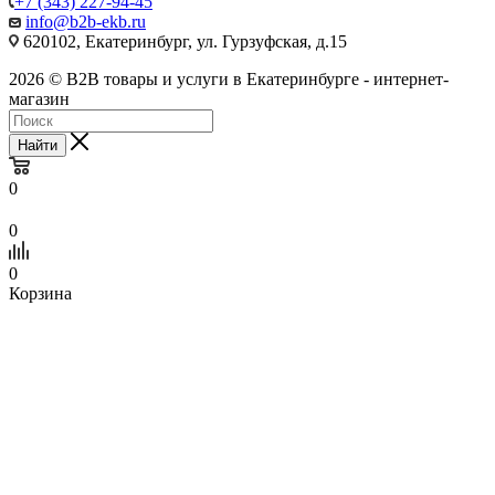
+7 (343) 227-94-45
info@b2b-ekb.ru
620102, Екатеринбург, ул. Гурзуфская, д.15
2026 © B2B товары и услуги в Екатеринбурге - интернет-
магазин
Найти
0
0
0
Корзина