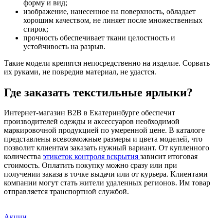
форму и вид;
изображение, нанесенное на поверхность, обладает
хорошим качеством, не линяет после множественных
стирок;
прочность обеспечивает ткани целостность и
устойчивость на разрыв.
Такие модели крепятся непосредственно на изделие. Сорвать
их руками, не повредив материал, не удастся.
Где заказать текстильные ярлыки?
Интернет-магазин B2B в Екатеринбурге обеспечит
производителей одежды и аксессуаров необходимой
маркировочной продукцией по умеренной цене. В каталоге
представлены всевозможные размеры и цвета моделей, что
позволит клиентам заказать нужный вариант. От купленного
количества
этикеток контроля вскрытия
зависит итоговая
стоимость. Оплатить покупку можно сразу или при
получении заказа в точке выдачи или от курьера. Клиентами
компании могут стать жители удаленных регионов. Им товар
отправляется транспортной службой.
Акции