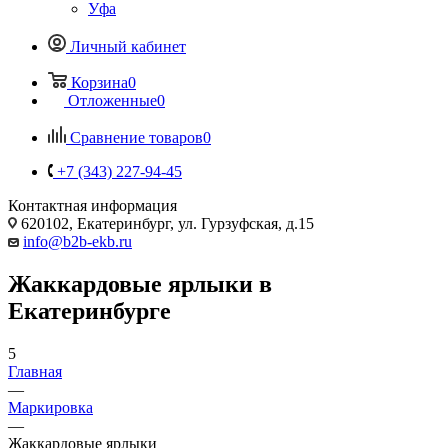
Уфа
Личный кабинет
Корзина
0
Отложенные
0
Сравнение товаров
0
+7 (343) 227-94-45
Контактная информация
620102, Екатеринбург, ул. Гурзуфская, д.15
info@b2b-ekb.ru
Жаккардовые ярлыки в
Екатеринбурге
5
Главная
—
Маркировка
—
Жаккардовые ярлыки