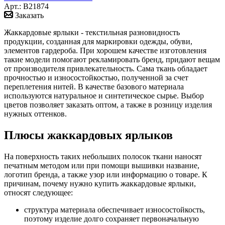
Арт.: B21874
Заказать
Жаккардовые ярлыки - текстильная разновидность
продукции, созданная для маркировки одежды, обуви,
элементов гардероба. При хорошем качестве изготовления
такие модели помогают рекламировать бренд, придают вещам
от производителя привлекательность. Сама ткань обладает
прочностью и износостойкостью, полученной за счет
переплетения нитей. В качестве базового материала
используются натуральное и синтетическое сырье. Выбор
цветов позволяет заказать оптом, а также в розницу изделия
нужных оттенков.
Плюсы жаккардовых ярлыков
На поверхность таких небольших полосок ткани наносят
печатным методом или при помощи вышивки название,
логотип бренда, а также узор или информацию о товаре. К
причинам, почему нужно купить жаккардовые ярлыки,
относят следующее:
структура материала обеспечивает износостойкость,
поэтому изделие долго сохраняет первоначальную