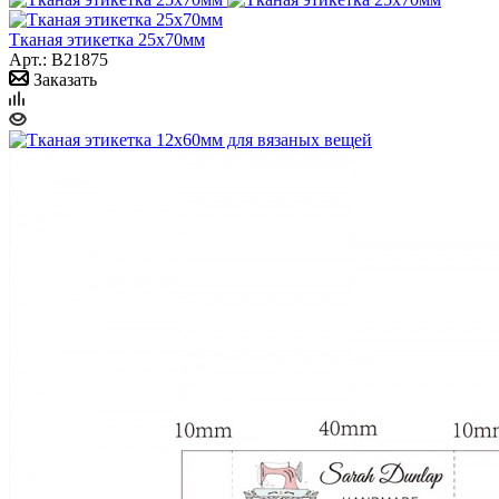
Тканая этикетка 25x70мм
Арт.: B21875
Заказать