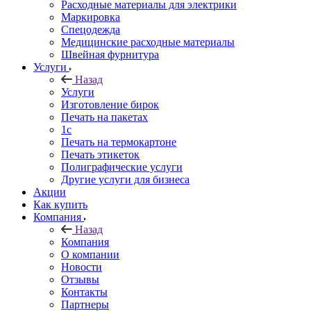
Расходные материалы для электрики
Маркировка
Спецодежда
Медицинские расходные материалы
Швейная фурнитура
Услуги
Назад
Услуги
Изготовление бирок
Печать на пакетах
1c
Печать на термокартоне
Печать этикеток
Полиграфические услуги
Другие услуги для бизнеса
Акции
Как купить
Компания
Назад
Компания
О компании
Новости
Отзывы
Контакты
Партнеры