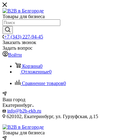
Товары для бизнеса
+7 (343) 227-94-45
Заказать звонок
Задать вопрос
Войти
Корзина
0
Отложенные
0
Сравнение товаров
0
Ваш город
Екатеринбург
info@b2b-ekb.ru
620102, Екатеринбург, ул. Гурзуфская, д.15
Товары для бизнеса