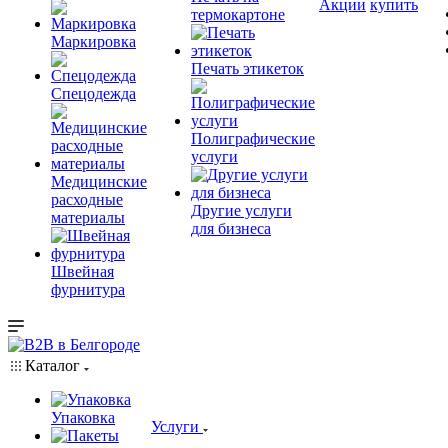
Акции
купить
термокартоне
Маркировка
Печать этикеток
Спецодежда
Полиграфические
услуги
Медицинские
расходные
Другие услуги
материалы
для бизнеса
Швейная
фурнитура
Каталог
Упаковка
Услуги