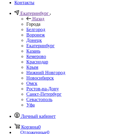
Контакты
Екатеринбург
Назад
Города
Белгород
Воронеж
Донецк
Екатеринбург
Казань
Кемерово
Краснодар
Крым
Нижний Новгород
Новосибирск
Омск
Ростов-на-Дону
Санкт-Петербург
Севастополь
Уфа
Личный кабинет
Корзина
0
Отложенные
0