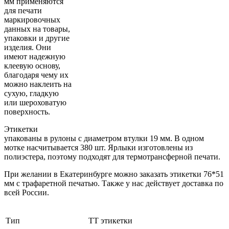
мм применяются
для печати
маркировочных
данных на товары,
упаковки и другие
изделия. Они
имеют надежную
клеевую основу,
благодаря чему их
можно наклеить на
сухую, гладкую
или шероховатую
поверхность.
Этикетки
упакованы в рулоны с диаметром втулки 19 мм. В одном
мотке насчитывается 380 шт. Ярлыки изготовлены из
полиэстера, поэтому подходят для термотрансферной печати.
При желании в Екатеринбурге можно заказать этикетки 76*51
мм с трафаретной печатью. Также у нас действует доставка по
всей России.
Тип
ТТ этикетки