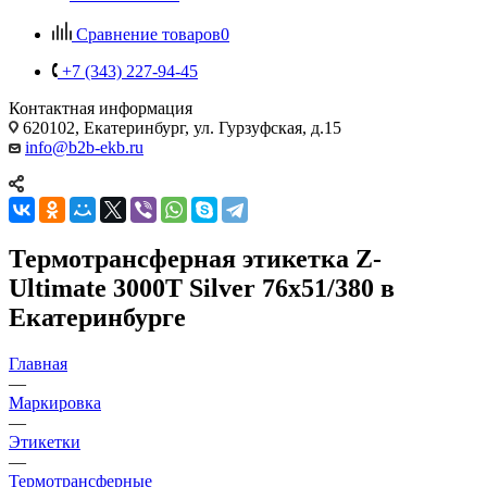
Сравнение товаров
0
+7 (343) 227-94-45
Контактная информация
620102, Екатеринбург, ул. Гурзуфская, д.15
info@b2b-ekb.ru
Термотрансферная этикетка Z-
Ultimate 3000T Silver 76x51/380 в
Екатеринбурге
Главная
—
Маркировка
—
Этикетки
—
Термотрансферные