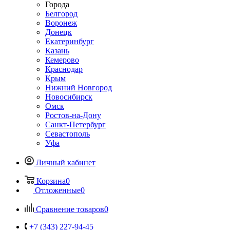
Города
Белгород
Воронеж
Донецк
Екатеринбург
Казань
Кемерово
Краснодар
Крым
Нижний Новгород
Новосибирск
Омск
Ростов-на-Дону
Санкт-Петербург
Севастополь
Уфа
Личный кабинет
Корзина
0
Отложенные
0
Сравнение товаров
0
+7 (343) 227-94-45