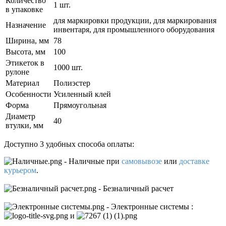
Количество
1 шт.
в упаковке
для маркировки продукции, для маркирования
Назначение
инвентаря, для промышленного оборудования
Ширина, мм
78
Высота, мм
100
Этикеток в
1000 шт.
рулоне
Материал
Полиэстер
Особенности
Усиленный клей
Форма
Прямоугольная
Диаметр
40
втулки, мм
Доступно 3 удобных способа оплаты:
- Наличные
при
самовывозе
или
доставке
курьером
.
- Безналичный расчет
- Электронные системы
:
и