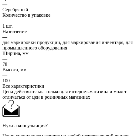
—
Серебряный
Количество в упаковке
—
1 шт.
Назначение
—
для маркировки продукции, для маркирования инвентаря, для
промышленного оборудования
Ширина, мм
—
78
Высота, мм
—
100
Все характеристики
Цена действительна только для интернет-магазина и может
отличаться от цен в розничных магазинах
Нужна консультация?
Наши специалисты ответят на любой интересующий вопрос