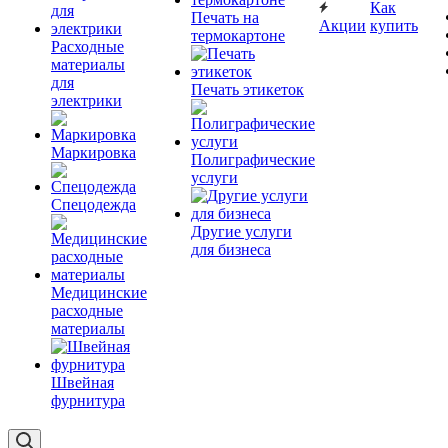
Как
Печать на
Акции
купить
термокартоне
Расходные
материалы
для
Печать этикеток
электрики
Маркировка
Полиграфические
услуги
Спецодежда
Другие услуги
для бизнеса
Медицинские
расходные
материалы
Швейная
фурнитура