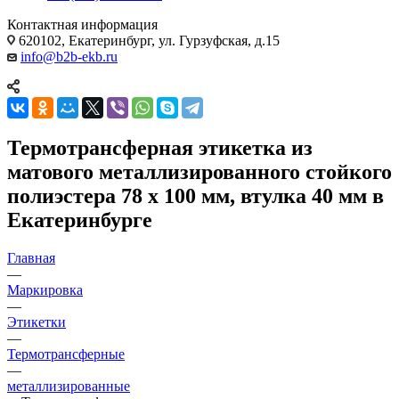
Контактная информация
620102, Екатеринбург, ул. Гурзуфская, д.15
info@b2b-ekb.ru
Термотрансферная этикетка из
матового металлизированного стойкого
полиэстера 78 x 100 мм, втулка 40 мм в
Екатеринбурге
Главная
—
Маркировка
—
Этикетки
—
Термотрансферные
—
металлизированные