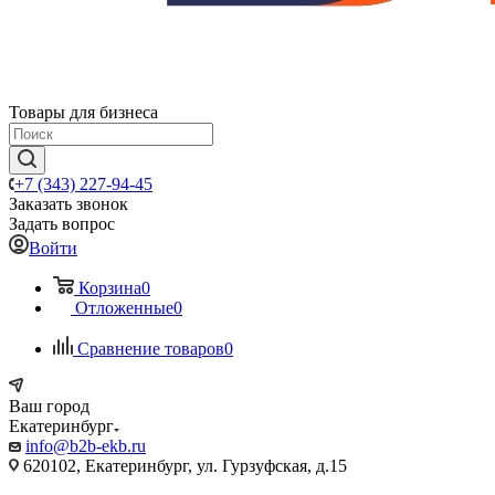
Товары для бизнеса
+7 (343) 227-94-45
Заказать звонок
Задать вопрос
Войти
Корзина
0
Отложенные
0
Сравнение товаров
0
Ваш город
Екатеринбург
info@b2b-ekb.ru
620102, Екатеринбург, ул. Гурзуфская, д.15