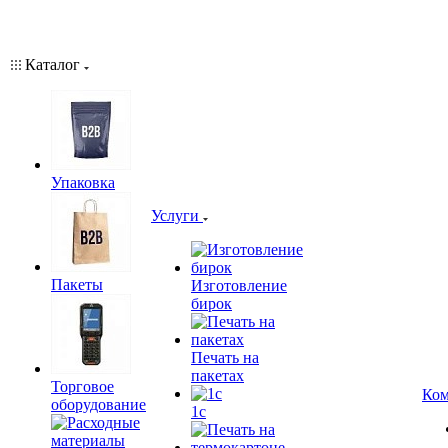
Каталог
Упаковка
Услуги
Пакеты
Изготовление
бирок
Печать на
пакетах
Торговое
Ком
оборудование
1c