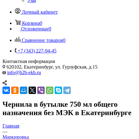
Уфа
Личный кабинет
Корзина
0
Отложенные
0
Сравнение товаров
0
+7 (343) 227-94-45
Контактная информация
620102, Екатеринбург, ул. Гурзуфская, д.15
info@b2b-ekb.ru
Чернила в бутылке 750 мл общего
назначения без МЭК в Екатеринбурге
Главная
—
Маркировка