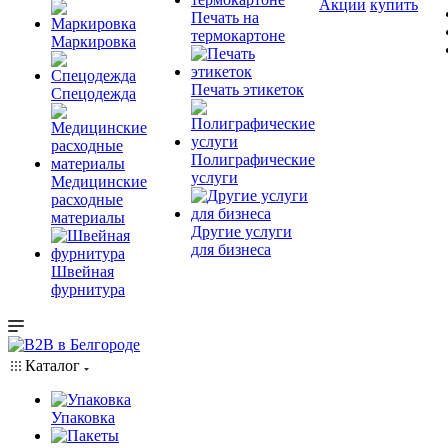
Акции
купить
Печать на
термокартоне
Маркировка
Печать этикеток
Спецодежда
Полиграфические
услуги
Медицинские
расходные
материалы
Другие услуги
для бизнеса
Швейная
фурнитура
Каталог
Упаковка