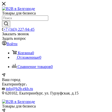
Товары для бизнеса
+7 (343) 227-94-45
Заказать звонок
Задать вопрос
Войти
Корзина
0
Отложенные
0
Сравнение товаров
0
Ваш город
Екатеринбург
info@b2b-ekb.ru
620102, Екатеринбург, ул. Гурзуфская, д.15
Товары для бизнеса