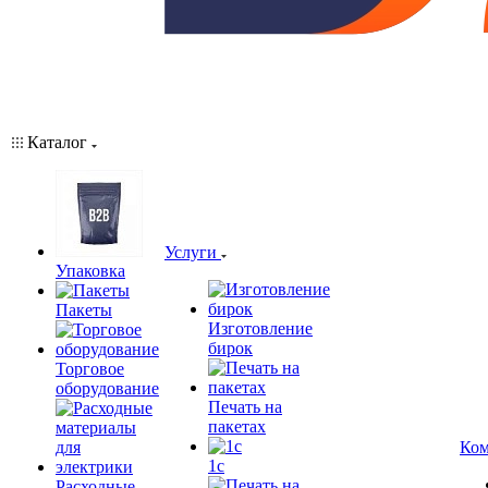
Каталог
Услуги
Упаковка
Пакеты
Изготовление
бирок
Торговое
оборудование
Печать на
пакетах
Ком
1c
Расходные