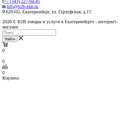
+7 (343) 227-94-45
info@b2b-ekb.ru
620102, Екатеринбург, ул. Гурзуфская, д.15
2026 © B2B товары и услуги в Екатеринбурге - интернет-
магазин
Найти
0
0
0
Корзина