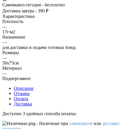
Самовывоз сегодня - бесплатно
Доставка завтра - 390 ₽
Характеристики
Плотность
—
17г/м2
Назначение
—
для доставки и подачи готовых блюд
Размеры
—
50x75см
Материал
—
Подпергамент
Описание
Отзывы
Оплата
Доставка
Доступно 3 удобных способа оплаты:
- Наличные
при
самовывозе
или
доставке
курьером
.