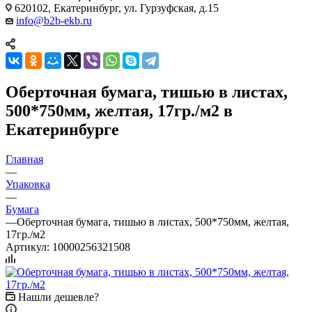
620102, Екатеринбург, ул. Гурзуфская, д.15
info@b2b-ekb.ru
Оберточная бумага, тишью в листах,
500*750мм, желтая, 17гр./м2 в
Екатеринбурге
Главная
—
Упаковка
—
Бумага
—
Оберточная бумага, тишью в листах, 500*750мм, желтая,
17гр./м2
Артикул:
10000256321508
Нашли дешевле?