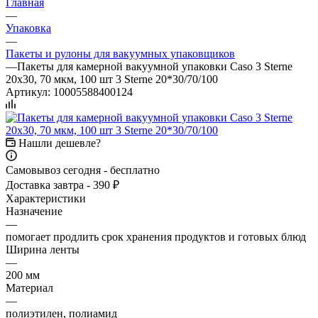
Главная
—
Упаковка
—
Пакеты и рулоны для вакуумных упаковщиков
—
Пакеты для камерной вакуумной упаковки Caso 3 Sterne
20х30, 70 мкм, 100 шт 3 Sterne 20*30/70/100
Артикул:
10005588400124
Нашли дешевле?
Самовывоз сегодня - бесплатно
Доставка завтра - 390 ₽
Характеристики
Назначение
—
помогает продлить срок хранения продуктов и готовых блюд
Ширина ленты
—
200 мм
Материал
—
полиэтилен, полиамид