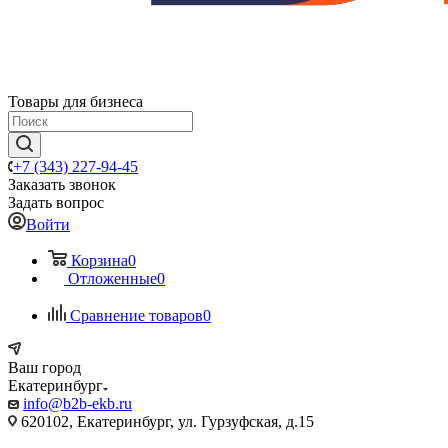
Товары для бизнеса
+7 (343) 227-94-45
Заказать звонок
Задать вопрос
Войти
Корзина
0
Отложенные
0
Сравнение товаров
0
Ваш город
Екатеринбург
info@b2b-ekb.ru
620102, Екатеринбург, ул. Гурзуфская, д.15