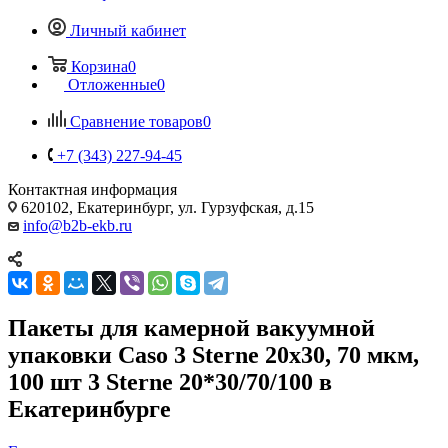
Личный кабинет
Корзина
0
Отложенные
0
Сравнение товаров
0
+7 (343) 227-94-45
Контактная информация
620102, Екатеринбург, ул. Гурзуфская, д.15
info@b2b-ekb.ru
Пакеты для камерной вакуумной
упаковки Caso 3 Sterne 20х30, 70 мкм,
100 шт 3 Sterne 20*30/70/100 в
Екатеринбурге