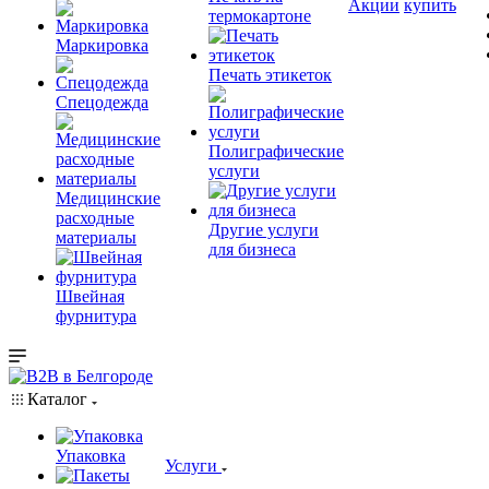
Акции
купить
термокартоне
Маркировка
Печать этикеток
Спецодежда
Полиграфические
услуги
Медицинские
расходные
Другие услуги
материалы
для бизнеса
Швейная
фурнитура
Каталог
Упаковка
Услуги