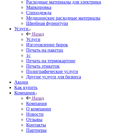
Расходные материалы для электрики
Маркировка
Спецодежда
Медицинские расходные материалы
Швейная фурнитура
Услуги
Назад
Услуги
Изготовление бирок
Печать на пакетах
1c
Печать на термокартоне
Печать этикеток
Полиграфические услуги
Другие услуги для бизнеса
Акции
Как купить
Компания
Назад
Компания
О компании
Новости
Отзывы
Контакты
Партнеры