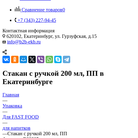
Сравнение товаров
0
+7 (343) 227-94-45
Контактная информация
620102, Екатеринбург, ул. Гурзуфская, д.15
info@b2b-ekb.ru
Стакан с ручкой 200 мл, ПП в
Екатеринбурге
Главная
—
Упаковка
—
Для FAST FOOD
—
для напитков
—
Стакан с ручкой 200 мл, ПП