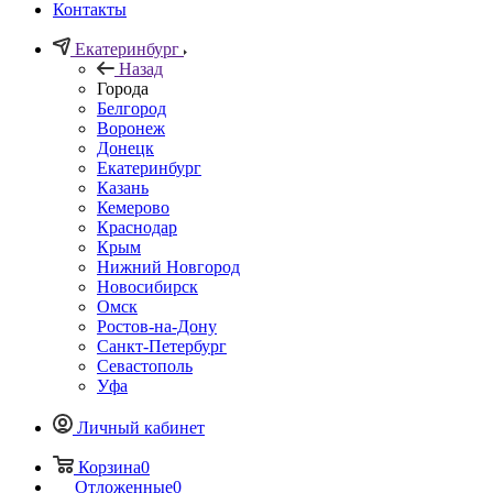
Контакты
Екатеринбург
Назад
Города
Белгород
Воронеж
Донецк
Екатеринбург
Казань
Кемерово
Краснодар
Крым
Нижний Новгород
Новосибирск
Омск
Ростов-на-Дону
Санкт-Петербург
Севастополь
Уфа
Личный кабинет
Корзина
0
Отложенные
0