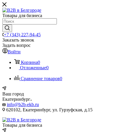
Товары для бизнеса
+7 (343) 227-94-45
Заказать звонок
Задать вопрос
Войти
Корзина
0
Отложенные
0
Сравнение товаров
0
Ваш город
Екатеринбург
info@b2b-ekb.ru
620102, Екатеринбург, ул. Гурзуфская, д.15
Товары для бизнеса