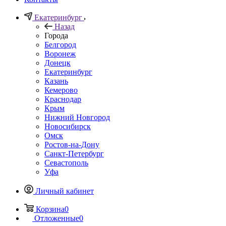
Екатеринбург
Назад
Города
Белгород
Воронеж
Донецк
Екатеринбург
Казань
Кемерово
Краснодар
Крым
Нижний Новгород
Новосибирск
Омск
Ростов-на-Дону
Санкт-Петербург
Севастополь
Уфа
Личный кабинет
Корзина
0
Отложенные
0