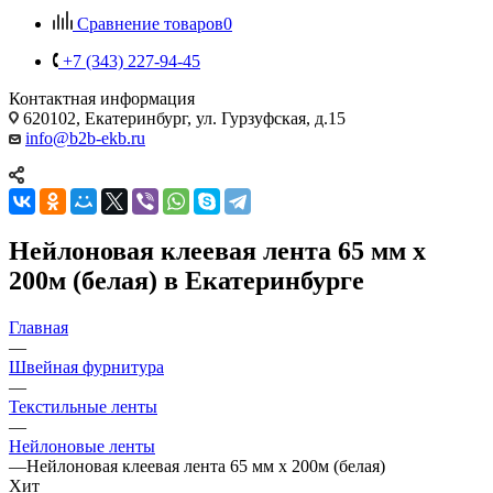
Сравнение товаров
0
+7 (343) 227-94-45
Контактная информация
620102, Екатеринбург, ул. Гурзуфская, д.15
info@b2b-ekb.ru
Нейлоновая клеевая лента 65 мм х
200м (белая) в Екатеринбурге
Главная
—
Швейная фурнитура
—
Текстильные ленты
—
Нейлоновые ленты
—
Нейлоновая клеевая лента 65 мм х 200м (белая)
Хит