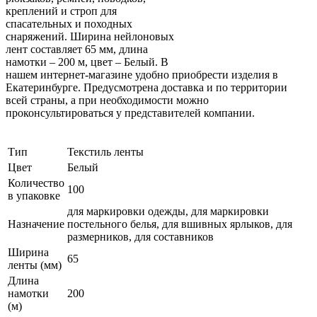
креплений и строп для
спасательных и походных
снаряжений. Ширина нейлоновых
лент составляет 65 мм, длина
намотки – 200 м, цвет – Белый. В
нашем интернет-магазине удобно приобрести изделия в
Екатеринбурге. Предусмотрена доставка и по территории
всей страны, а при необходимости можно
проконсультироваться у представителей компании.
Тип
Текстиль ленты
Цвет
Белый
Количество
100
в упаковке
для маркировки одежды, для маркировки
Назначение
постельного белья, для вшивных ярлыков, для
размерников, для составников
Ширина
65
ленты (мм)
Длина
намотки
200
(м)