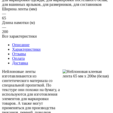
для вшивных ярлыков, для размерников, для составников
Ширина ленты (мм)
—
65
Длина намотки (м)
—
200
Все характеристики
Описание
Характеристики
Отзывы
Оплата
Доставка
Нейлоновые ленты
изготавливаются из
синтетического материала со
специальной пропиткой. По
текстуре они похожи на бумагу, а
используются для изготовления
элементов для маркировки
товаров. А также могут
применяться для производства
рюкзаков, ремней, поводков,