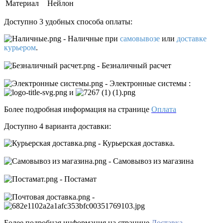
Материал
Нейлон
Доступно 3 удобных способа оплаты:
- Наличные
при
самовывозе
или
доставке
курьером
.
- Безналичный расчет
- Электронные системы
:
и
Более подробная информация на странице
Оплата
Доступно 4 варианта доставки:
- Курьерская доставка.
- Самовывоз из магазина
- Постамат
-
Более подробная информация на странице
Доставка