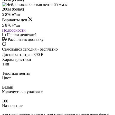
5 876
₽
/шт
Варианты цен
5 876
₽
/шт
Подробности
Нашли дешевле?
Рассчитать доставку
Самовывоз сегодня - бесплатно
Доставка завтра - 390 ₽
Характеристики
Тип
—
Текстиль ленты
Цвет
—
Белый
Количество в упаковке
—
100
Назначение
—
для маркировки одежды, для маркировки постельного белья,