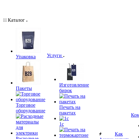
Каталог
Услуги
Упаковка
Изготовление
Пакеты
бирок
Торговое
Печать на
оборудование
пакетах
Ком
1c
Как
Расходные