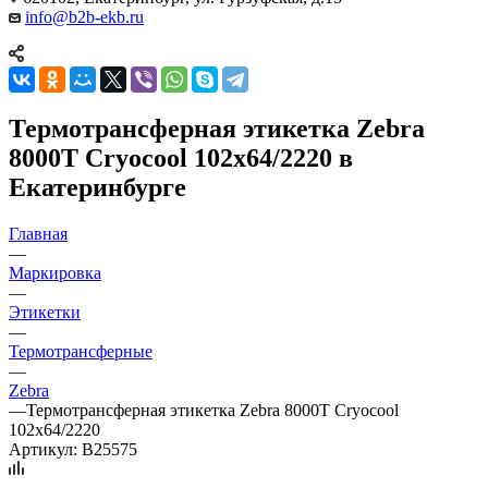
info@b2b-ekb.ru
Термотрансферная этикетка Zebra
8000T Cryocool 102x64/2220 в
Екатеринбурге
Главная
—
Маркировка
—
Этикетки
—
Термотрансферные
—
Zebra
—
Термотрансферная этикетка Zebra 8000T Cryocool
102x64/2220
Артикул:
B25575