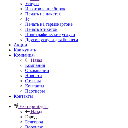
Услуги
Изготовление бирок
Печать на пакетах
1c
Печать на термокартоне
Печать этикеток
Полиграфические услуги
Другие услуги для бизнеса
Акции
Как купить
Компания
Назад
Компания
О компании
Новости
Отзывы
Контакты
Партнеры
Контакты
Екатеринбург
Назад
Города
Белгород
Воронеж