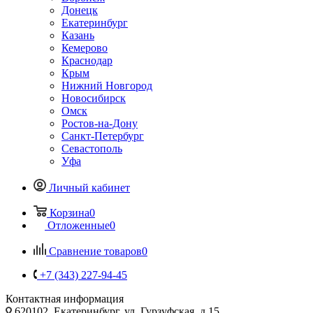
Донецк
Екатеринбург
Казань
Кемерово
Краснодар
Крым
Нижний Новгород
Новосибирск
Омск
Ростов-на-Дону
Санкт-Петербург
Севастополь
Уфа
Личный кабинет
Корзина
0
Отложенные
0
Сравнение товаров
0
+7 (343) 227-94-45
Контактная информация
620102, Екатеринбург, ул. Гурзуфская, д.15