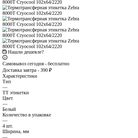
Нашли дешевле?
Самовывоз сегодня - бесплатно
Доставка завтра - 390 ₽
Характеристики
Тип
—
ТТ этикетки
Цвет
—
Белый
Количество в упаковке
—
4 шт.
Ширина, мм
—