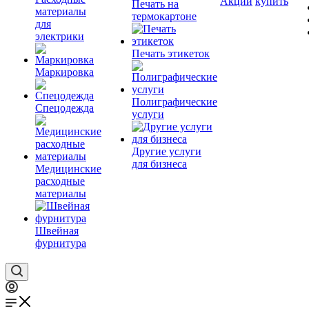
Акции
купить
Печать на
материалы
термокартоне
для
электрики
Печать этикеток
Маркировка
Полиграфические
Спецодежда
услуги
Другие услуги
для бизнеса
Медицинские
расходные
материалы
Швейная
фурнитура