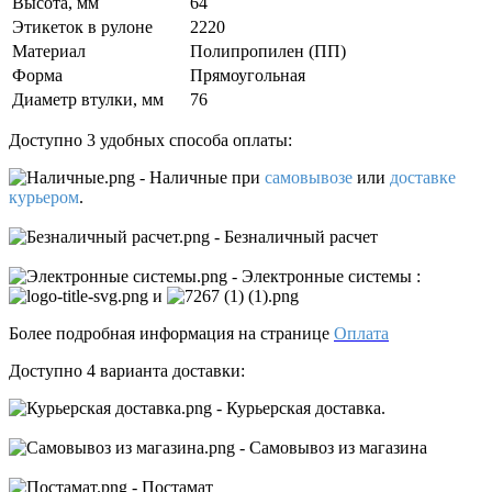
Высота, мм
64
Этикеток в рулоне
2220
Материал
Полипропилен (ПП)
Форма
Прямоугольная
Диаметр втулки, мм
76
Доступно 3 удобных способа оплаты:
- Наличные
при
самовывозе
или
доставке
курьером
.
- Безналичный расчет
- Электронные системы
:
и
Более подробная информация на странице
Оплата
Доступно 4 варианта доставки:
- Курьерская доставка.
- Самовывоз из магазина
- Постамат