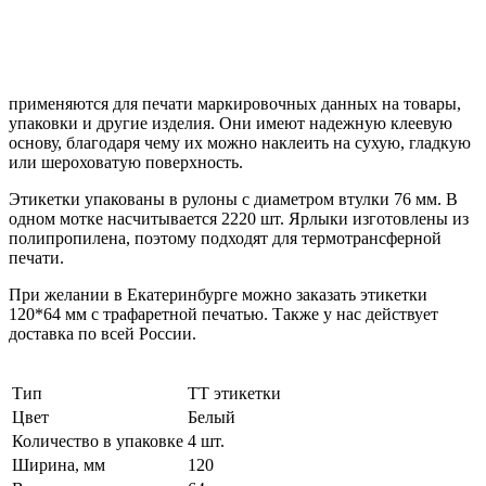
применяются для печати маркировочных данных на товары,
упаковки и другие изделия. Они имеют надежную клеевую
основу, благодаря чему их можно наклеить на сухую, гладкую
или шероховатую поверхность.
Этикетки упакованы в рулоны с диаметром втулки 76 мм. В
одном мотке насчитывается 2220 шт. Ярлыки изготовлены из
полипропилена, поэтому подходят для термотрансферной
печати.
При желании в Екатеринбурге можно заказать этикетки
120*64 мм с трафаретной печатью. Также у нас действует
доставка по всей России.
Тип
ТТ этикетки
Цвет
Белый
Количество в упаковке
4 шт.
Ширина, мм
120