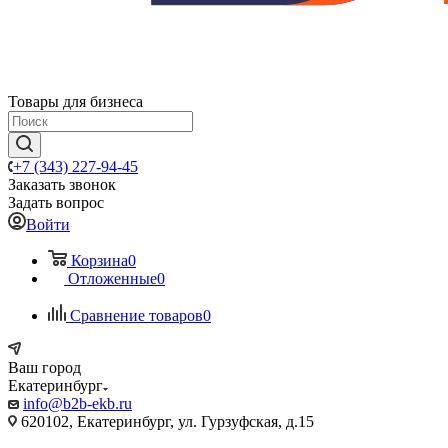
Товары для бизнеса
+7 (343) 227-94-45
Заказать звонок
Задать вопрос
Войти
Корзина
0
Отложенные
0
Сравнение товаров
0
Ваш город
Екатеринбург
info@b2b-ekb.ru
620102, Екатеринбург, ул. Гурзуфская, д.15