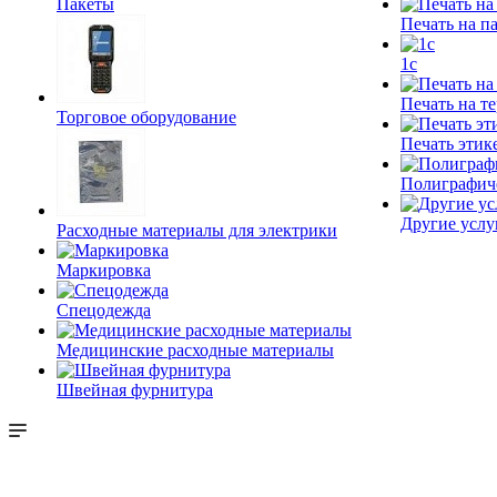
Пакеты
Печать на п
1c
Печать на т
Торговое оборудование
Печать этик
Полиграфич
Другие услу
Расходные материалы для электрики
Маркировка
Спецодежда
Медицинские расходные материалы
Швейная фурнитура